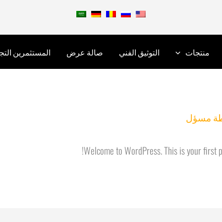
منتجات
التوثيق الفني
صالة عرض
المستثمرين التج
ة
مسؤل
Welcome to WordPress. This is your first pos