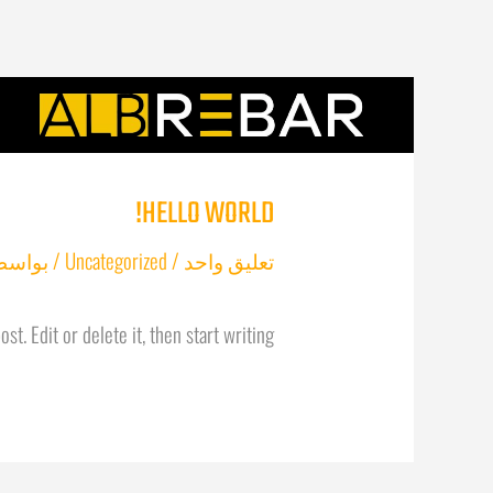
خطي
لى
لمحتوى
HELLO WORLD!
تعليق واحد
/
Uncategorized
/ بواسط
t. Edit or delete it, then start writing!