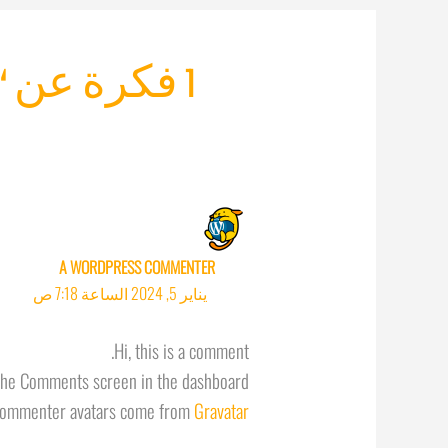
1 فكرة عن “HELLO WORLD!”
A WORDPRESS COMMENTER
يناير 5, 2024 الساعة 7:18 ص
Hi, this is a comment.
 the Comments screen in the dashboard.
ommenter avatars come from
Gravatar