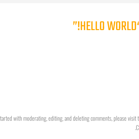
started with moderating, editing, and deleting comments, please visit
.
C