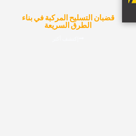
قضبان التسليح المركبة في بناء
الطرق السريعة
إكتشف أكثر
تقوية الألياف الزجاجية في
الأرضيات الصناعية
إكتشف أكثر
شبكة من الألياف الزجاجية في