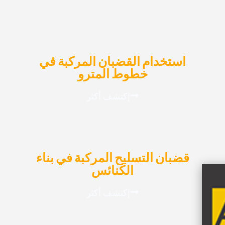
استخدام القضبان المركبة في
خطوط المترو
إكتشف أكثر
قضبان التسليح المركبة في بناء
الكنائس
إكتشف أكثر