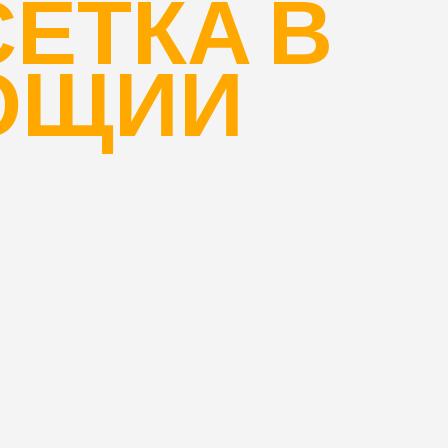
ЕТКА В
ОЩИИ