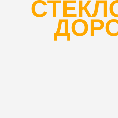
СТЕКЛ
ДОР