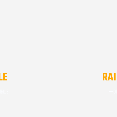
LE
RAI
ЛЬШЕ
О