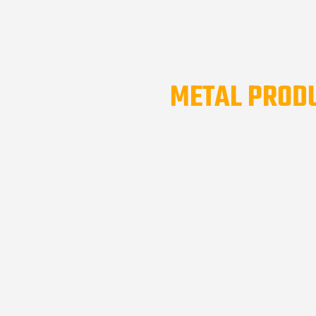
METAL PROD
ОТКРОЙ ДЛЯ СЕБЯ БО
AVIATIO