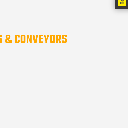
S & CONVEYORS
ТКРОЙ ДЛЯ СЕБЯ БОЛЬШЕ
EAL ESTATE